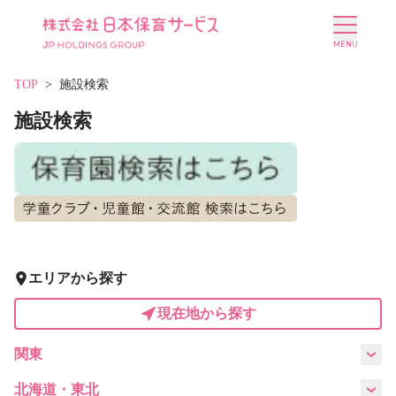
TOP
施設検索
施設検索
施設を探す
選ばれる理由
会社概要
ニュース
エリアから探す
現在地から探す
投資家情報
採用情報
関東
東京都
神奈川県
千葉県
埼玉県
北海道・東北