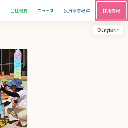
由
会社概要
ニュース
投資家情報
採用情報
English