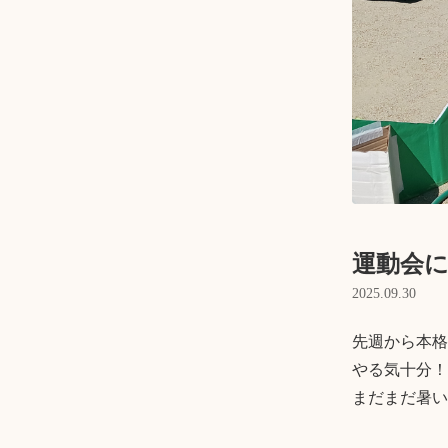
運動会
2025.09.30
先週から本格
やる気十分！

まだまだ暑い