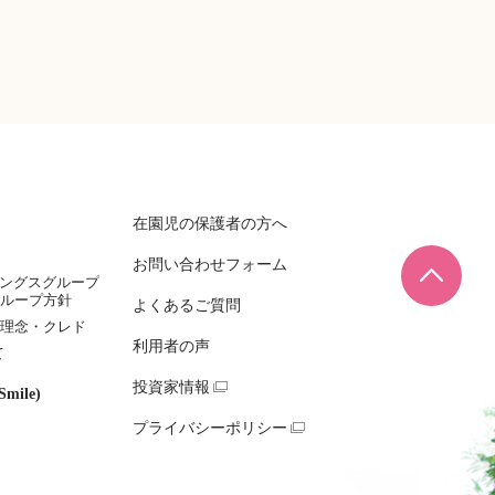
在園児の保護者の方へ
お問い合わせフォーム
ページ
ィングスグループ
ループ方針
よくあるご質問
理念・クレド
利用者の声
て
投資家情報
mile)
プライバシーポリシー