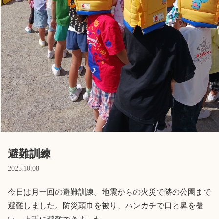
English
ホーム
利用者の声
プライバシーポリシー
避難訓練
2025.10.08
今日は月一回の避難訓練。地震からの火災で隣の公園まで
避難しました。防災頭巾を被り、ハンカチで口と鼻を覆