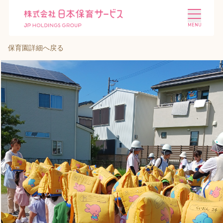
保育園詳細へ戻る
施設を探す
選ばれる理由
会社概要
ニュース
投資家情報
採用情報