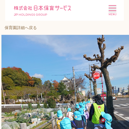
保育園詳細へ戻る
施設を探す
選ばれる理由
会社概要
ニュース
投資家情報
採用情報