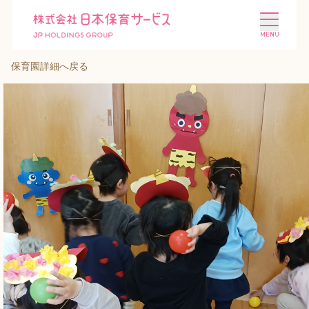
保育園詳細へ戻る
施設を探す
選ばれる理由
会社概要
ニュース
投資家情報
採用情報