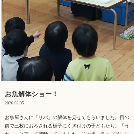
English
ホーム
利用者の声
プライバシーポリシー
お魚解体ショー！
2026.02.05
お魚屋さんに「サバ」の解体を見せてもらいました。目の
前で三枚におろされる様子にくぎ付けの子どもたち。「う