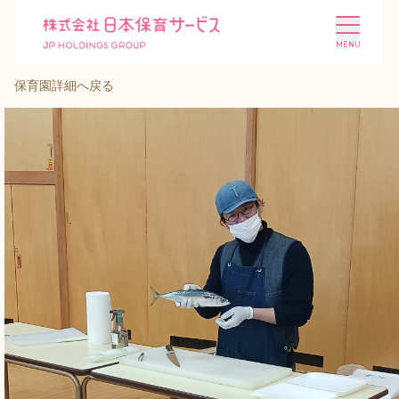
保育園詳細へ戻る
施設を探す
選ばれる理由
会社概要
ニュース
投資家情報
採用情報