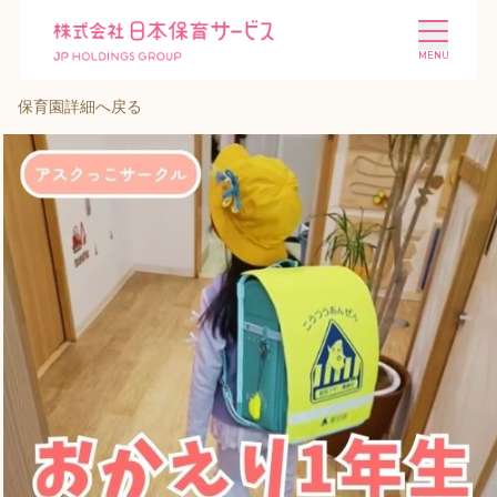
保育園詳細へ戻る
施設を探す
選ばれる理由
会社概要
ニュース
投資家情報
採用情報