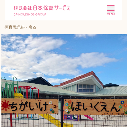
保育園詳細へ戻る
施設を探す
選ばれる理由
会社概要
ニュース
投資家情報
採用情報