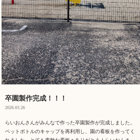
English
ホーム
利用者の声
プライバシーポリシー
卒園製作完成！！！
2026.03.26
らいおんさんがみんなで作った卒園製作が完成しました。
ペットボトルのキャップを再利用し、園の看板を作ってく