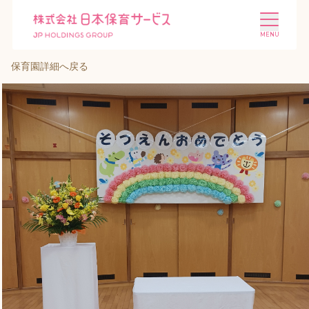
保育園詳細へ戻る
施設を探す
選ばれる理由
会社概要
ニュース
投資家情報
採用情報