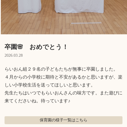
English
ホーム
利用者の声
プライバシーポリシー
卒園🌸 おめでとう！
2026.03.28
らいおん組２９名の子どもたちが無事に卒園しました。

４月からの小学校に期待と不安があるかと思いますが、楽
しい小学校生活を送ってほしいと思います。

先生たちはいつでもらいおんさんの味方です。また遊びに
来てくださいね。待っています♪
保育園の様子
一覧はこちら