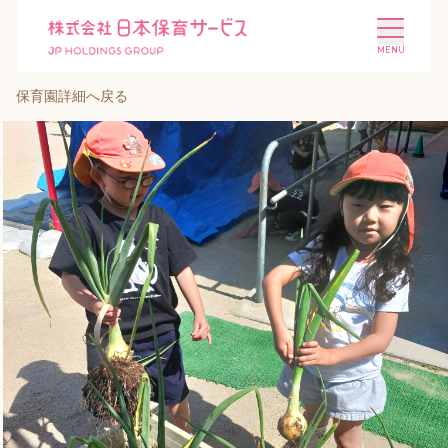
保育園詳細へ戻る
施設を探す
選ばれる理由
会社概要
ニュース
投資家情報
採用情報