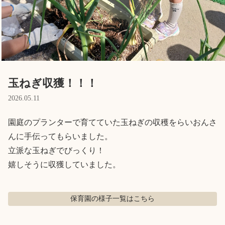
English
ホーム
利用者の声
プライバシーポリシー
玉ねぎ収獲！！！
2026.05.11
園庭のプランターで育てていた玉ねぎの収穫をらいおんさ
んに手伝ってもらいました。

立派な玉ねぎでびっくり！

嬉しそうに収獲していました。
保育園の様子
一覧はこちら