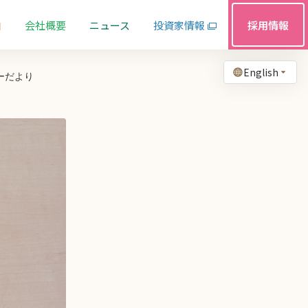
由
会社概要
ニュース
投資家情報
採用情報
English
ーだより