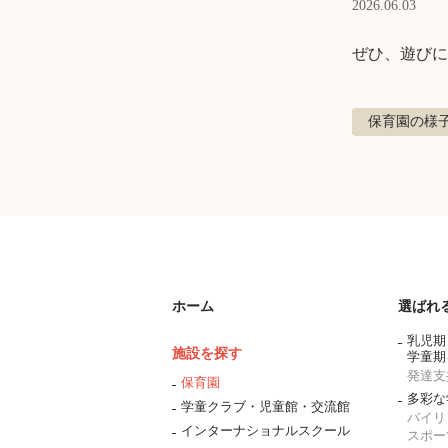
2026.06.03
ぜひ、遊びに
保育園の様
ホーム
選ばれ
乳児期
施設を探す
学童期
発達支
保育園
多彩な
学童クラブ・児童館・交流館
バイリ
インターナショナルスクール
スポー