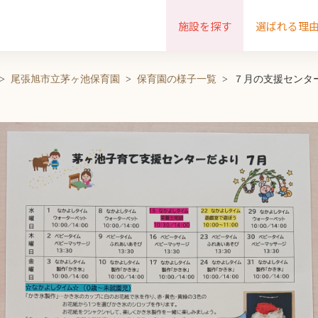
施設を探す
選ばれる理
尾張旭市立茅ヶ池保育園
保育園の様子一覧
７月の支援センタ