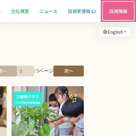
由
会社概要
ニュース
投資家情報
採用情報
English
/
5
ページ
前へ
次へ