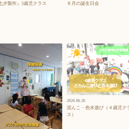
七夕製作』3歳児クラス
６月の誕生日会
2026.06.26
泥んこ・色水遊び（４歳児ク
ス）