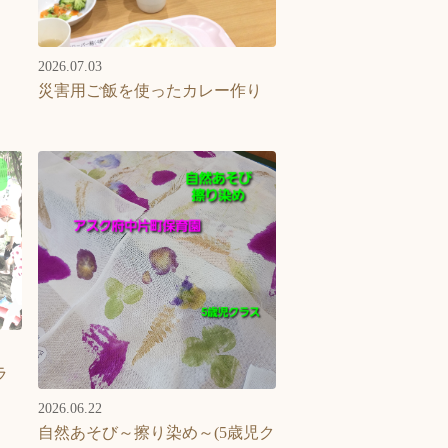
2026.07.03
災害用ご飯を使ったカレー作り
ラ
2026.06.22
自然あそび～擦り染め～(5歳児ク