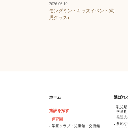
2026.06.19
モンダミン・キッズイベント(幼
児クラス)
ホーム
選ばれ
乳児期
施設を探す
学童期
発達支
保育園
多彩な
学童クラブ・児童館・交流館