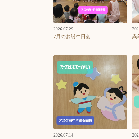
2026.07.29
202
7月のお誕生日会
異
2026.07.14
202