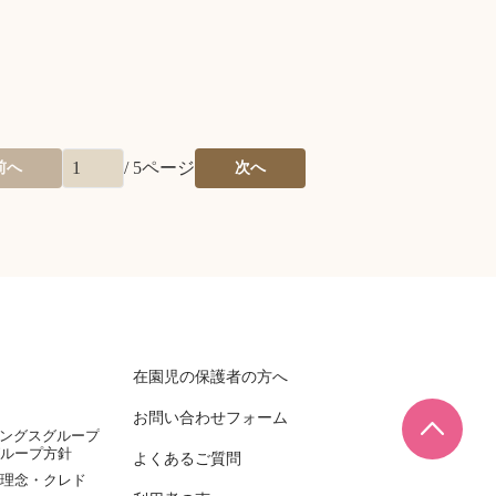
/
5
ページ
前へ
次へ
在園児の保護者の方へ
お問い合わせフォーム
ページ
ィングスグループ
ループ方針
よくあるご質問
理念・クレド