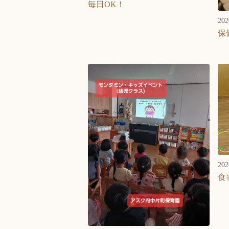
毎日OK！
202
保
202
食