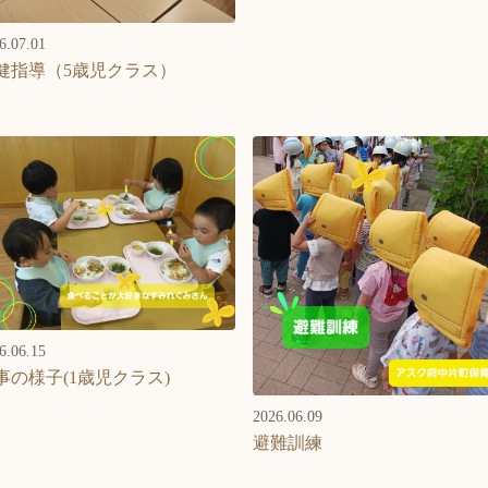
6.07.01
健指導（5歳児クラス）
6.06.15
事の様子(1歳児クラス)
2026.06.09
避難訓練