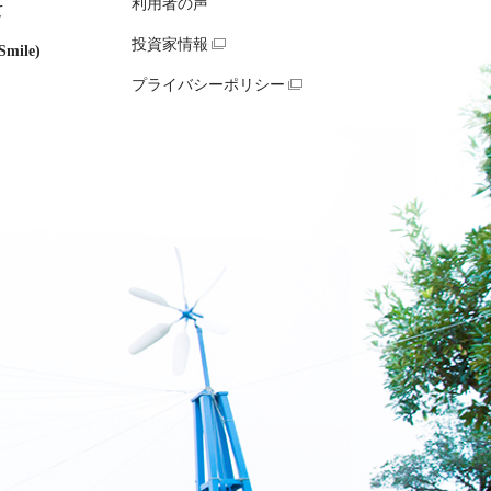
利用者の声
て
投資家情報
mile)
プライバシーポリシー