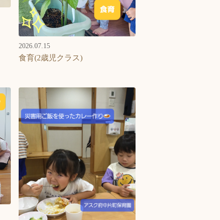
2026.07.15
食育(2歳児クラス)