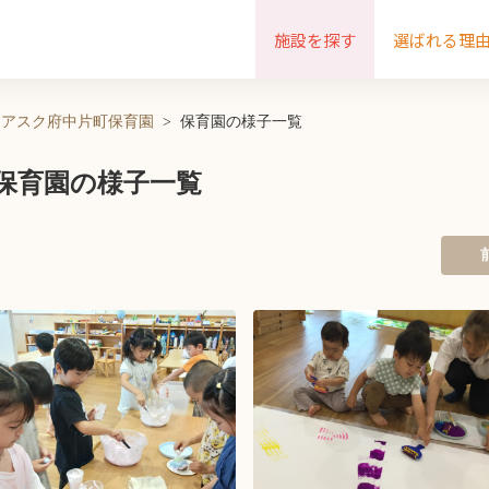
施設を探す
選ばれる理
アスク府中片町保育園
保育園の様子一覧
保育園の様子一覧