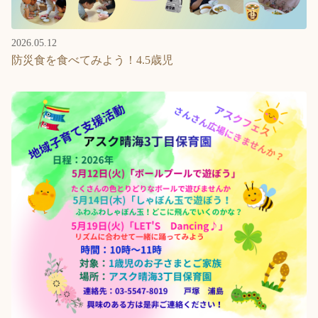
2026.05.12
防災食を食べてみよう！4.5歳児