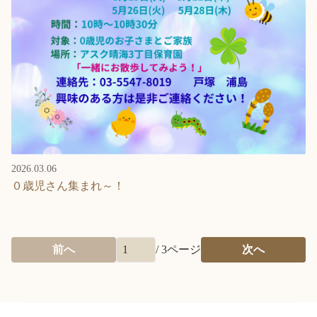
2026.03.06
０歳児さん集まれ～！
前へ
/
3
ページ
次へ