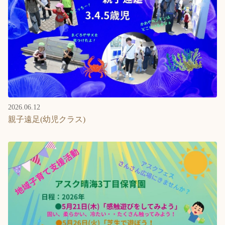
2026.06.12
親子遠足(幼児クラス)