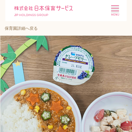
保育園詳細へ戻る
施設を探す
選ばれる理由
会社概要
ニュース
投資家情報
採用情報