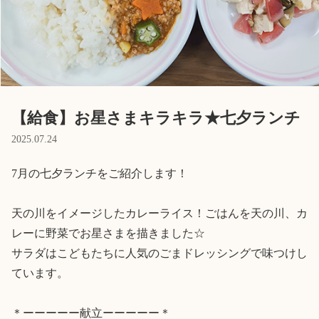
English
ホーム
利用者の声
プライバシーポリシー
【給食】お星さまキラキラ★七夕ランチ
2025.07.24
7月の七夕ランチをご紹介します！

天の川をイメージしたカレーライス！ごはんを天の川、カ
レーに野菜でお星さまを描きました☆

サラダはこどもたちに人気のごまドレッシングで味つけし
ています。

＊ーーーーー献立ーーーーー＊
