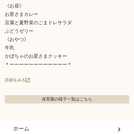
《お昼》

お星さまカレー

豆腐と夏野菜のごまドレサラダ

ぶどうゼリー

《おやつ》

牛乳

かぼちゃのお星さまクッキー

＊ーーーーーーーーーーーー＊
詳細をみる
保育園の様子
一覧はこちら
ホーム