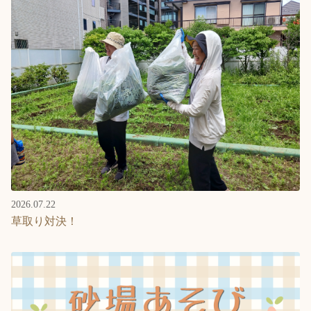
2026.07.22
草取り対決！