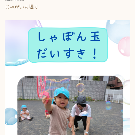
じゃがいも堀り