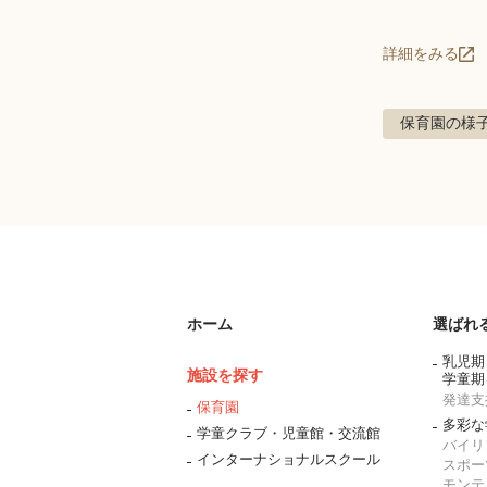
詳細をみる
保育園の様
ホーム
選ばれ
乳児期
施設を探す
学童期
発達支
保育園
多彩な
学童クラブ・児童館・交流館
バイリ
インターナショナルスクール
スポー
モンテ