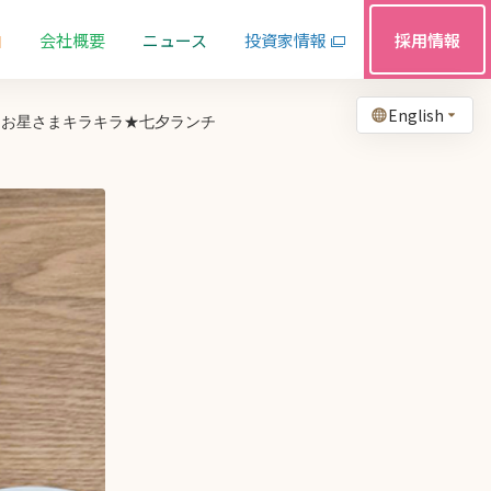
由
会社概要
ニュース
投資家情報
採用情報
English
】お星さまキラキラ★七夕ランチ