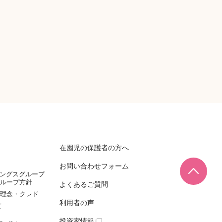
在園児の保護者の方へ
お問い合わせフォーム
ページ
ィングスグループ
ループ方針
よくあるご質問
理念・クレド
利用者の声
て
投資家情報