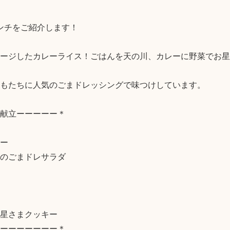
ンチをご紹介します！

ージしたカレーライス！ごはんを天の川、カレーに野菜でお星
もたちに人気のごまドレッシングで味つけしています。

献立ーーーーー＊

ー

のごまドレサラダ

星さまクッキー

ーーーーーーー＊