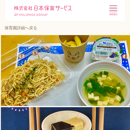
保育園詳細へ戻る
施設を探す
選ばれる理由
会社概要
ニュース
投資家情報
採用情報