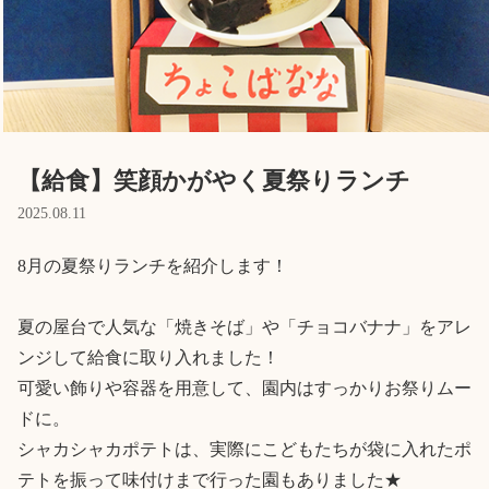
English
ホーム
利用者の声
プライバシーポリシー
【給食】笑顔かがやく夏祭りランチ
2025.08.11
8月の夏祭りランチを紹介します！

夏の屋台で人気な「焼きそば」や「チョコバナナ」をアレ
ンジして給食に取り入れました！

可愛い飾りや容器を用意して、園内はすっかりお祭りムー
ドに。

シャカシャカポテトは、実際にこどもたちが袋に入れたポ
テトを振って味付けまで行った園もありました★
