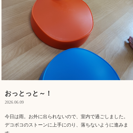
English
ホーム
利用者の声
プライバシーポリシー
おっとっと～！
2026.06.09
今日は雨。お外に出られないので、室内で過ごしました。

デコボコのストーンに上手にのり、落ちないように進みま