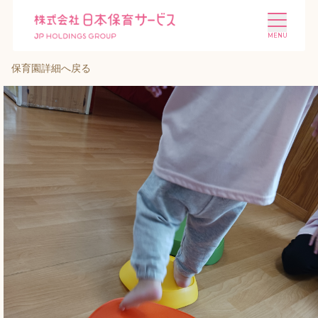
保育園詳細へ戻る
施設を探す
選ばれる理由
会社概要
ニュース
投資家情報
採用情報