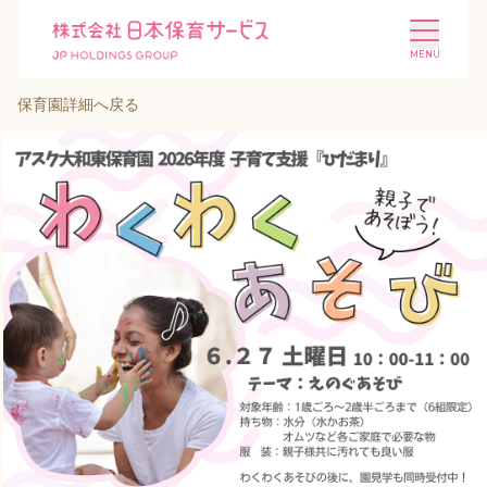
保育園詳細へ戻る
施設を探す
選ばれる理由
会社概要
ニュース
投資家情報
採用情報