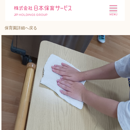
保育園詳細へ戻る
施設を探す
選ばれる理由
会社概要
ニュース
投資家情報
採用情報