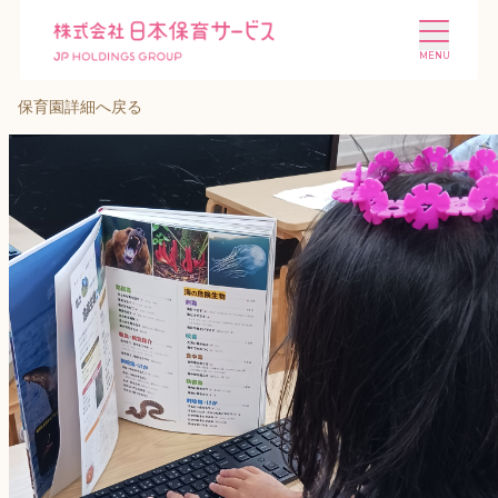
保育園詳細へ戻る
施設を探す
選ばれる理由
会社概要
ニュース
投資家情報
採用情報