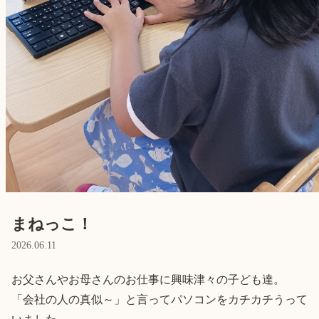
English
ホーム
利用者の声
プライバシーポリシー
まねっこ！
2026.06.11
お父さんやお母さんのお仕事に興味津々の子ども達。

「会社の人の真似～」と言ってパソコンをカチカチうって