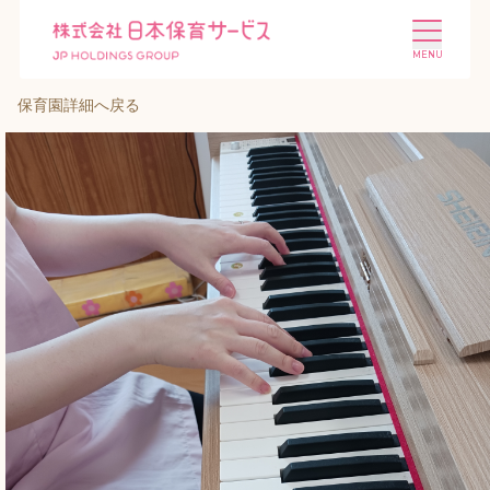
保育園詳細へ戻る
施設を探す
選ばれる理由
会社概要
ニュース
投資家情報
採用情報