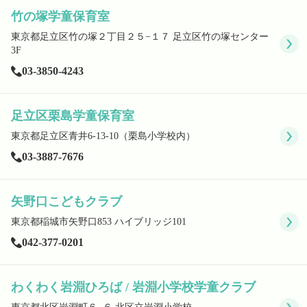
English
竹の塚学童保育室
東京都足立区竹の塚２丁目２５−１７ 足立区竹の塚センター
3F
03-3850-4243
ホーム
利用者の声
プライバシーポリシー
足立区栗島学童保育室
東京都足立区青井6-13-10（栗島小学校内）
03-3887-7676
矢野口こどもクラブ
東京都稲城市矢野口853 ハイブリッジ101
042-377-0201
わくわく岩淵ひろば / 岩淵小学校学童クラブ