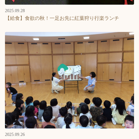
2025.09.28
【給食】食欲の秋！一足お先に紅葉狩り行楽ランチ
2025.09.26