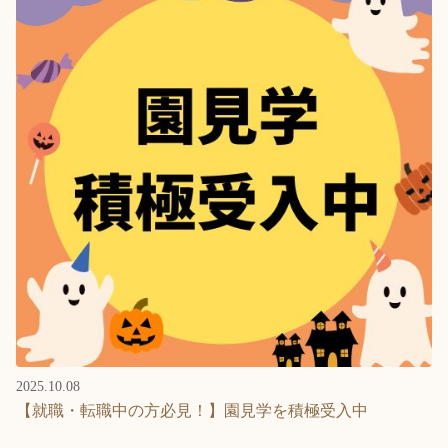
2025.10.08
【就職・転職中の方必見！】園見学を積極受入中