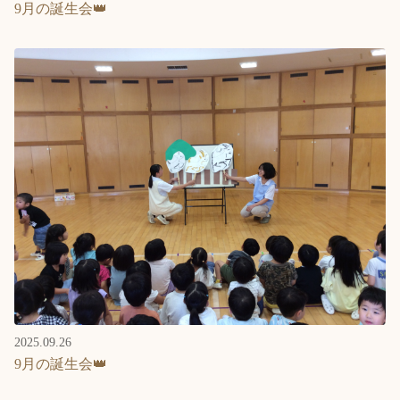
9月の誕生会👑
2025.09.26
9月の誕生会👑